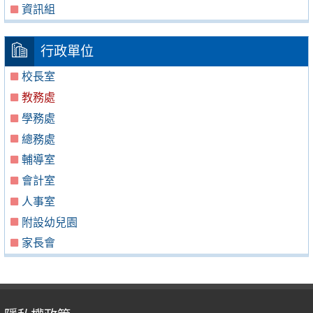
資訊組
行政單位
校長室
教務處
學務處
總務處
輔導室
會計室
人事室
附設幼兒園
家長會