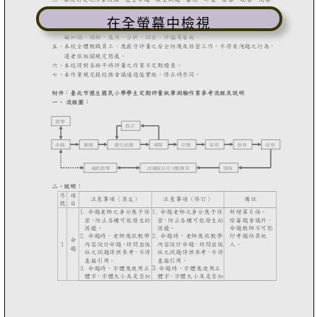
在全螢幕中檢視