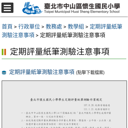
跳
至
選
主
單
首頁
>
行政單位
>
教務處
>
教學組
>
定期評量紙筆
要
測驗注意事項
>
定期評量紙筆測驗注意事項
內
容
定期評量紙筆測驗注意事項
區
定期評量紙筆測驗注意事項
(點擊下載檔案)