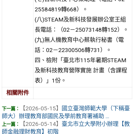
25584819轉668）。
(八)STEAM及新科技發展辦公室王組
長電話：（02－25073148轉152）。
(九)無人機教育中心蔡執行秘書（電
話：02－22300506轉731）。
四、檢附「臺北市115年暑期STEAM
及新科技教育營隊實施 計畫（含課程
表）」1份。
相關附件
【2026-05-15】
國立臺灣師範大學（下稱臺
師大）辦理教育部國民及學前教育署補助 ...
【2026-05-14】
臺北市立大學附小辦理【教
師金融理財教育】初階