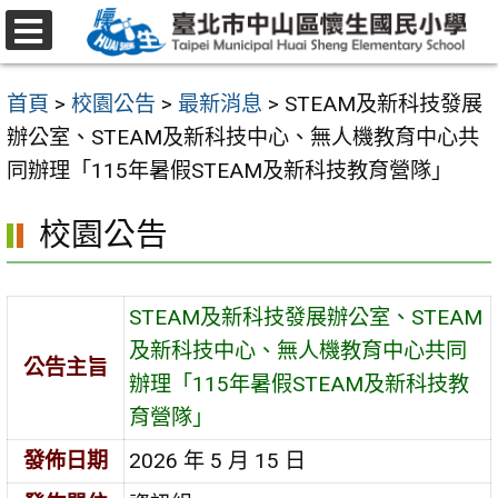
跳
至
選
主
單
首頁
>
校園公告
>
最新消息
>
STEAM及新科技發展
要
辦公室、STEAM及新科技中心、無人機教育中心共
內
同辦理「115年暑假STEAM及新科技教育營隊」
容
區
校園公告
STEAM及新科技發展辦公室、STEAM
及新科技中心、無人機教育中心共同
公告主旨
辦理「115年暑假STEAM及新科技教
育營隊」
發佈日期
2026 年 5 月 15 日