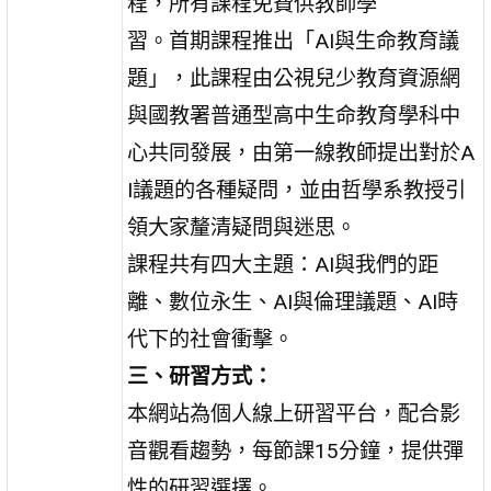
程，所有課程免費供教師學
習。首期課程推出「AI與生命教育議
題」，此課程由公視兒少教育資源網
與國教署普通型高中生命教育學科中
心共同發展，由第一線教師提出對於A
I議題的各種疑問，並由哲學系教授引
領大家釐清疑問與迷思。
課程共有四大主題：AI與我們的距
離、數位永生、AI與倫理議題、AI時
代下的社會衝擊。
三、研習方式：
本網站為個人線上研習平台，配合影
音觀看趨勢，每節課15分鐘，提供彈
性的研習選擇。