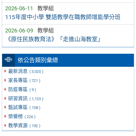
2026-06-11
教學組
115年度中小學 雙語教學在職教師增能學分班
2026-06-09
教學組
《原住民族教育法》「走進山海教室」
依公告類別彙總
最新消息
( 3,020 )
家長專區
( 721 )
防疫專區
( 9 )
研習資訊
( 1,123 )
甄試專區
( 138 )
榮譽榜
( 226 )
教學資源
( 192 )