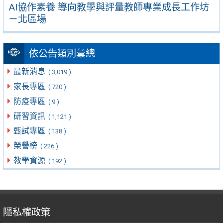
AI協作素養 導向教學與評量教師專業成長工作坊
－北區場
依公告類別彙總
最新消息
( 3,019 )
家長專區
( 720 )
防疫專區
( 9 )
研習資訊
( 1,121 )
甄試專區
( 138 )
榮譽榜
( 226 )
教學資源
( 192 )
隱私權政策