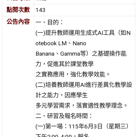
點閱次數
143
公告內容
一、目的：
(一)提升教師運用生成式AI工具（如N
otebook LM、Nano
Banana、Gamma等）之基礎操作能
力，促進其於課堂教學
之實務應用，強化教學效能。
(二)培養教師運用AI進行差異化教學設
計之能力，因應學生
多元學習需求，落實適性教學理念。
二、研習及報名時間：
(一)第一場：115年6月3日（星期三）
下午2:00-4:00。報名