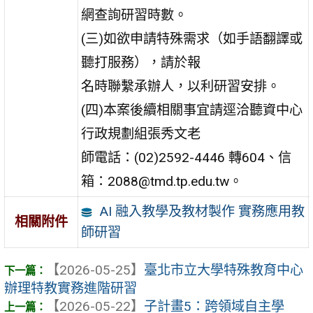
網查詢研習時數。
(三)如欲申請特殊需求（如手語翻譯或
聽打服務），請於報
名時聯繫承辦人，以利研習安排。
(四)本案後續相關事宜請逕洽聽資中心
行政規劃組張秀文老
師電話：(02)2592-4446 轉604、信
箱：2088@tmd.tp.edu.tw。
AI 融入教學及教材製作 實務應用教
相關附件
師研習
【2026-05-25】
臺北市立大學特殊教育中心
辦理特教實務進階研習
【2026-05-22】
子計畫5：跨領域自主學