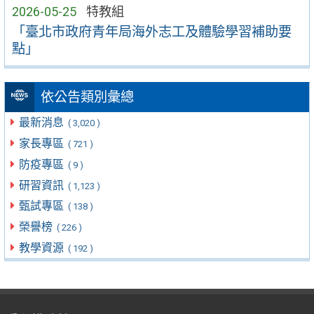
2026-05-25
特教組
「臺北市政府青年局海外志工及體驗學習補助要
點」
依公告類別彙總
最新消息
( 3,020 )
家長專區
( 721 )
防疫專區
( 9 )
研習資訊
( 1,123 )
甄試專區
( 138 )
榮譽榜
( 226 )
教學資源
( 192 )