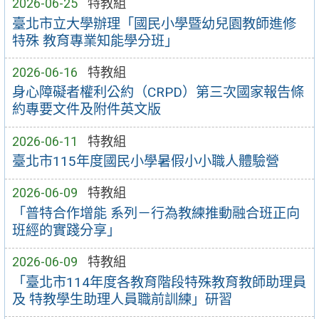
2026-06-25
特教組
臺北市立大學辦理「國民小學暨幼兒園教師進修
特殊 教育專業知能學分班」
2026-06-16
特教組
身心障礙者權利公約（CRPD）第三次國家報告條
約專要文件及附件英文版
2026-06-11
特教組
臺北市115年度國民小學暑假小小職人體驗營
2026-06-09
特教組
「普特合作增能 系列－行為教練推動融合班正向
班經的實踐分享」
2026-06-09
特教組
「臺北市114年度各教育階段特殊教育教師助理員
及 特教學生助理人員職前訓練」研習