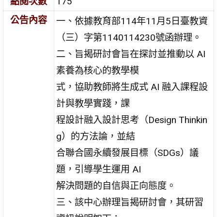
點閱次數
175
公告內容
一、依據教育部114年11月5日臺教資
（三）字第1140114230號函辦理。
二、旨揭研討會旨在探討並推動以 AI
素養為核心的教學模
式，協助教師將生成式 AI 融入課程設
計與教學實踐，課
程設計融入設計思考（Design Thinkin
g）的方法論，並結
合聯合國永續發展目標（SDGs）議
題，引導學生運用 AI
解決問題的自信與正向態度。
三、該中心辦理旨揭研討會，其研習