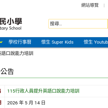
網站導覽
學校行事曆
懷生 Super Kids
懷生 Youtub
英語口說能力培訓
園公告
旨
115行政人員提升英語口說能力培訓
期
2026 年 5 月 14 日