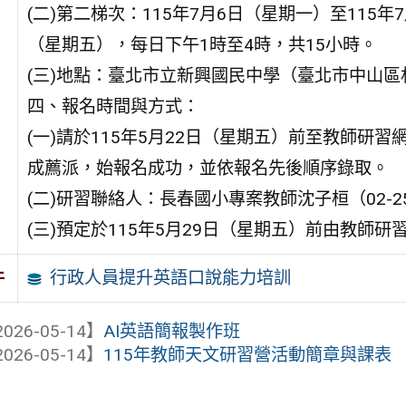
(二)第二梯次：115年7月6日（星期一）至115年7
（星期五），每日下午1時至4時，共15小時。
(三)地點：臺北市立新興國民中學（臺北市中山區
四、報名時間與方式：
(一)請於115年5月22日（星期五）前至教師研習
成薦派，始報名成功，並依報名先後順序錄取。
(二)研習聯絡人：長春國小專案教師沈子桓（02-250
(三)預定於115年5月29日（星期五）前由教師
行政人員提升英語口說能力培訓
件
026-05-14】
AI英語簡報製作班
026-05-14】
115年教師天文研習營活動簡章與課表