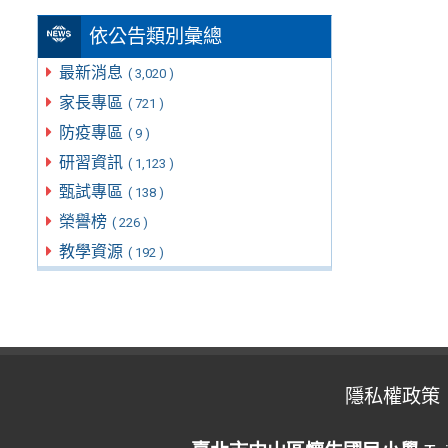
依公告類別彙總
最新消息
( 3,020 )
家長專區
( 721 )
防疫專區
( 9 )
研習資訊
( 1,123 )
甄試專區
( 138 )
榮譽榜
( 226 )
教學資源
( 192 )
隱私權政策