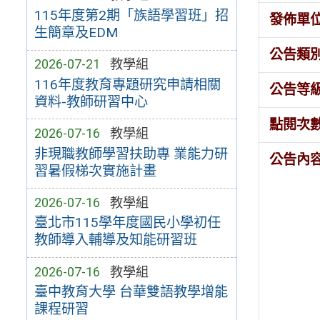
115年度第2期「族語學習班」招
發佈單
生簡章及EDM
公告類
2026-07-21
教學組
116年度教育專題研究申請相關
公告等
資料-教師研習中心
點閱次
2026-07-16
教學組
非現職教師學習扶助專 業能力研
公告內
習暑假梯次實施計畫
2026-07-16
教學組
臺北市115學年度國民小學初任
教師導入輔導及知能研習班
2026-07-16
教學組
臺中教育大學 台華雙語教學增能
課程研習