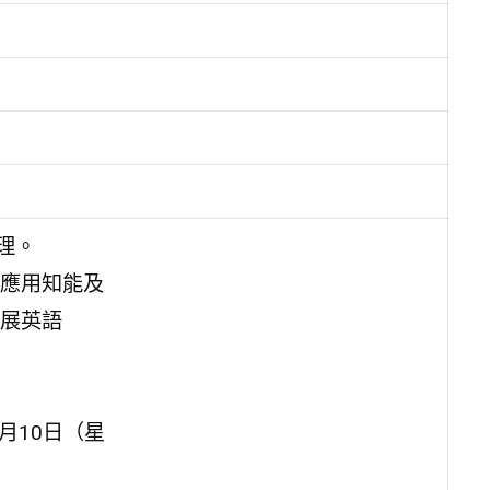
理。
應用知能及
展英語
7月10日（星