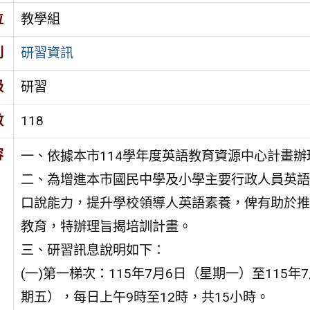
位
教學組
別
研習資訊
級
研習
數
118
容
一、依據本市114學年度英語教育資源中心計畫辦
二、為增進本市國民中學及小學主要行政人員英語
口說能力，提升學校領導人英語素養，俾有助於推
教育，特辦理旨揭培訓計畫。
三、研習訊息說明如下：
(一)第一梯次：115年7月6日（星期一）至115年
期五），每日上午9時至12時，共15小時。