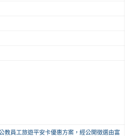
全國公教員工旅遊平安卡優惠方案，經公開徵選由富