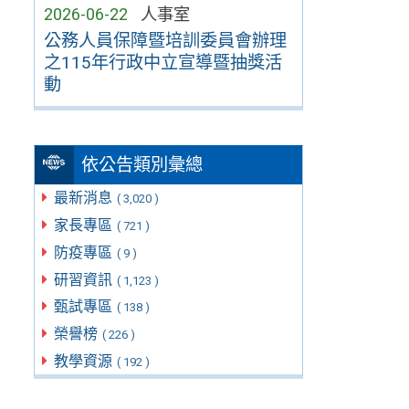
2026-06-22
人事室
公務人員保障暨培訓委員會辦理
之115年行政中立宣導暨抽獎活
動
依公告類別彙總
最新消息
( 3,020 )
家長專區
( 721 )
防疫專區
( 9 )
研習資訊
( 1,123 )
甄試專區
( 138 )
榮譽榜
( 226 )
教學資源
( 192 )