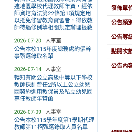
遠地區學校代理教師年資，經依
發佈單
師資培育法第22條第1項規定用
以抵免修習教育實習者，得依教
公告類
師待遇條例等相關規定辦理提敘
公告等
2026-07-20
人事室
公告本校115年度總務處約僱幹
點閱次
事甄選錄取名單
公告內
2026-07-14
人事室
轉知有關公立高級中等以下學校
教師採計曾任2所以上公立幼兒
園契約進用教保員及私立幼兒園
專任教師年資函
2026-07-09
人事室
公告本校115學年度第1學期代理
教師第11招甄選錄取人員名單