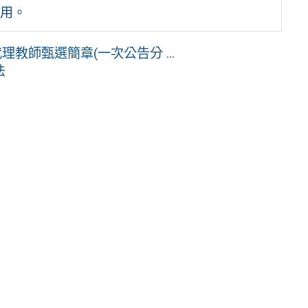
用。
教師甄選簡章(一次公告分 ...
法