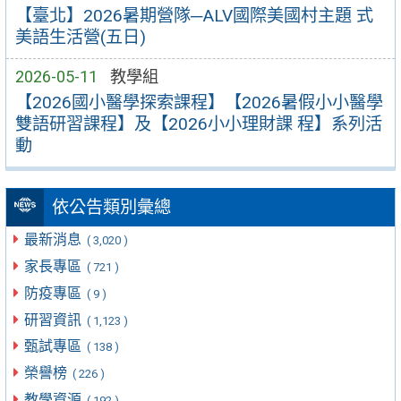
【臺北】2026暑期營隊─ALV國際美國村主題 式
美語生活營(五日)
2026-05-11
教學組
【2026國小醫學探索課程】【2026暑假小小醫學
雙語研習課程】及【2026小小理財課 程】系列活
動
依公告類別彙總
最新消息
( 3,020 )
家長專區
( 721 )
防疫專區
( 9 )
研習資訊
( 1,123 )
甄試專區
( 138 )
榮譽榜
( 226 )
教學資源
( 192 )