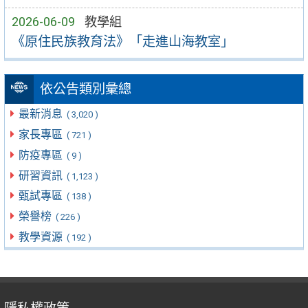
2026-06-09
教學組
《原住民族教育法》「走進山海教室」
依公告類別彙總
最新消息
( 3,020 )
家長專區
( 721 )
防疫專區
( 9 )
研習資訊
( 1,123 )
甄試專區
( 138 )
榮譽榜
( 226 )
教學資源
( 192 )