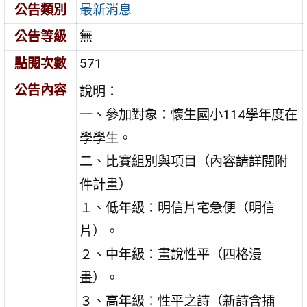
公告類別
最新消息
公告等級
無
點閱次數
571
公告內容
說明：
一、參加對象：懷生國小114學年度在
學學生。
二、比賽組別與項目（內容請詳閱附
件計畫）
１、低年級：明信片宅急便（明信
片）。
２、中年級：畫說性平（四格漫
畫）。
３、高年級：性平之詩（新詩含插