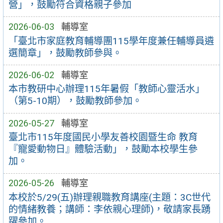
營」，鼓勵符合資格親子參加
2026-06-03
輔導室
「臺北市家庭教育輔導團115學年度兼任輔導員遴
選簡章」，鼓勵教師參與。
2026-06-02
輔導室
本市教研中心辦理115年暑假「教師心靈活水」
（第5-10期），鼓勵教師參加。
2026-05-27
輔導室
臺北市115年度國民小學友善校園暨生命 教育
『寵愛動物日』體驗活動」，鼓勵本校學生參
加。
2026-05-26
輔導室
本校於5/29(五)辦理親職教育講座(主題：3C世代
的情緒教養；講師：李依親心理師)，敬請家長踴
躍參加。