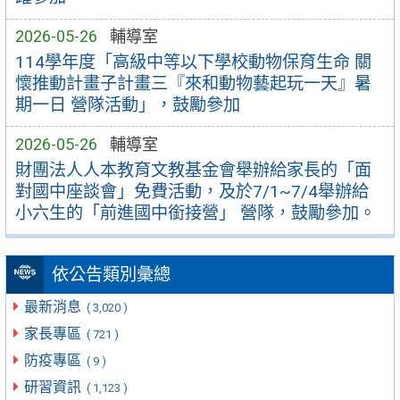
2026-05-26
輔導室
114學年度「高級中等以下學校動物保育生命 關
懷推動計畫子計畫三『來和動物藝起玩一天』暑
期一日 營隊活動」，鼓勵參加
2026-05-26
輔導室
財團法人人本教育文教基金會舉辦給家長的「面
對國中座談會」免費活動，及於7/1~7/4舉辦給
小六生的「前進國中銜接營」 營隊，鼓勵參加。
依公告類別彙總
最新消息
( 3,020 )
家長專區
( 721 )
防疫專區
( 9 )
研習資訊
( 1,123 )