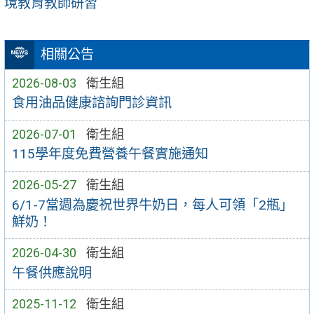
境教育教師研習
相關公告
2026-08-03
衛生組
食用油品健康諮詢門診資訊
2026-07-01
衛生組
115學年度免費營養午餐實施通知
2026-05-27
衛生組
6/1-7當週為慶祝世界牛奶日，每人可領「2瓶」
鮮奶！
2026-04-30
衛生組
午餐供應說明
2025-11-12
衛生組