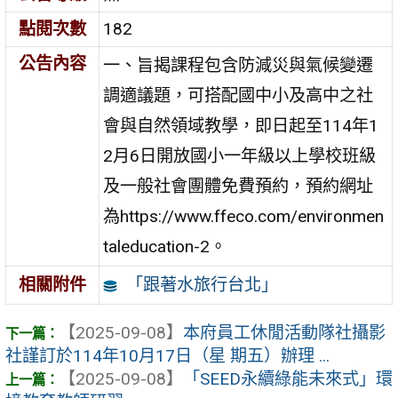
點閱次數
182
公告內容
一、旨揭課程包含防減災與氣候變遷
調適議題，可搭配國中小及高中之社
會與自然領域教學，即日起至114年1
2月6日開放國小一年級以上學校班級
及一般社會團體免費預約，預約網址
為https://www.ffeco.com/environmen
taleducation-2。
「跟著水旅行台北」
相關附件
【2025-09-08】
本府員工休閒活動隊社攝影
社謹訂於114年10月17日（星 期五）辦理 ...
【2025-09-08】
「SEED永續綠能未來式」環