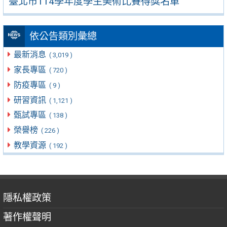
臺北市114學年度學生美術比賽得獎名單
依公告類別彙總
最新消息
( 3,019 )
家長專區
( 720 )
防疫專區
( 9 )
研習資訊
( 1,121 )
甄試專區
( 138 )
榮譽榜
( 226 )
教學資源
( 192 )
隱私權政策
著作權聲明