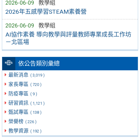
2026-06-09
教學組
2026年五感學習STEAM素養營
2026-06-09
教學組
AI協作素養 導向教學與評量教師專業成長工作坊
－北區場
依公告類別彙總
最新消息
( 3,019 )
家長專區
( 720 )
防疫專區
( 9 )
研習資訊
( 1,121 )
甄試專區
( 138 )
榮譽榜
( 226 )
教學資源
( 192 )