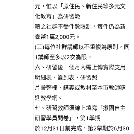
元，惟以「原住民、新住民等多元文
化教育」為研習範
疇之社群不受件數限制，每件仍為新
臺幣1萬2,000元。
(三)每位社群講師以不重複為原則，同
1講師至多以2次為限。
六、研習後一個月內需上傳實際支用
明細表、簽到表、研習照
片彙整檔、講義或教材至本市教師精
進教學網。
七、研習教師須線上填寫「揪團自主
研習學員問卷」，第1學期
於12月31日前完成，第2學期於6月30