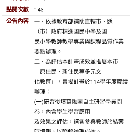
點閱次數
143
公告內容
一、依據教育部補助直轄市、縣
（市）政府精進國民中學及國
民小學教師教學專業與課程品質作業
要點辦理。
二、為評估本計畫成效並推展本市
「原住民、新住民等多元文
化教育」，旨揭計畫於114學年度賡續
辦理：
(一)研習後填寫揪團自主研習學員問
卷，內含學生學習應用
及效果之評估，請各參與教師於結案
時填報，以瞭解辦理成效。