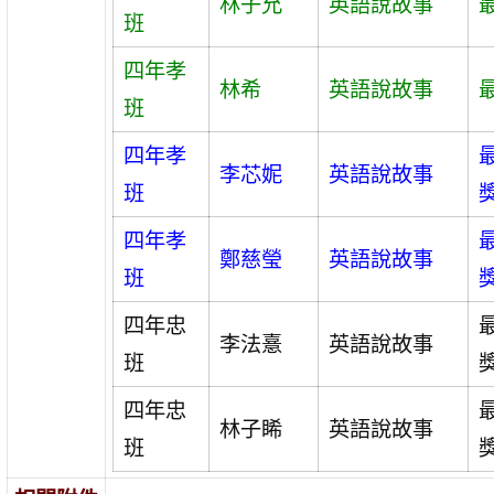
林子允
英語說故事
班
四年孝
林希
英語說故事
班
四年孝
李芯妮
英語說故事
班
四年孝
鄭慈瑩
英語說故事
班
四年忠
李法憙
英語說故事
班
四年忠
林子睎
英語說故事
班