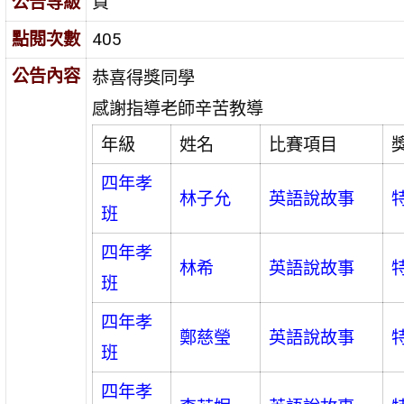
公告等級
賀
點閱次數
405
公告內容
恭喜得獎同學
感謝指導老師辛苦教導
年級
姓名
比賽項目
四年孝
林子允
英語說故事
班
四年孝
林希
英語說故事
班
四年孝
鄭慈瑩
英語說故事
班
四年孝