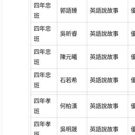
四年忠
郭語臻
英語說故事
班
四年忠
吳昕睿
英語說故事
班
四年忠
陳元曦
英語說故事
班
四年忠
石若希
英語說故事
班
四年孝
何柏漢
英語說故事
班
四年孝
吳明晟
英語說故事
班