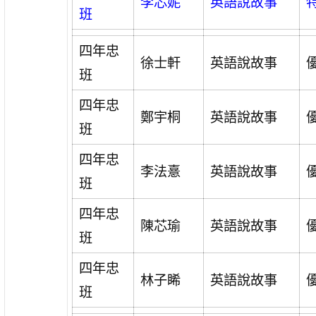
李芯妮
英語說故事
班
四年忠
徐士軒
英語說故事
班
四年忠
鄭宇桐
英語說故事
班
四年忠
李法憙
英語說故事
班
四年忠
陳芯瑜
英語說故事
班
四年忠
林子睎
英語說故事
班