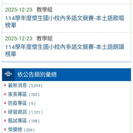
2025-12-23
教學組
114學年度懷生國小校內多語文競賽-本土語歌唱
榜單
2025-12-23
教學組
114學年度懷生國小校內多語文競賽-本土語朗讀
榜單
依公告類別彙總
最新消息
( 3,019 )
家長專區
( 720 )
防疫專區
( 9 )
研習資訊
( 1,121 )
甄試專區
( 138 )
榮譽榜
( 226 )