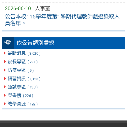
2026-06-10
人事室
公告本校115學年度第1學期代理教師甄選錄取人
員名單。
依公告類別彙總
最新消息
( 3,020 )
家長專區
( 721 )
防疫專區
( 9 )
研習資訊
( 1,123 )
甄試專區
( 138 )
榮譽榜
( 226 )
教學資源
( 192 )