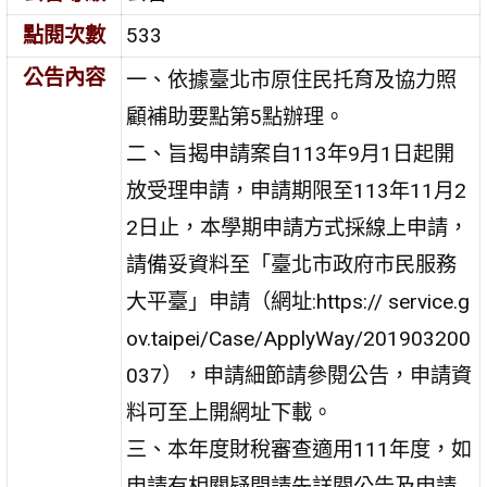
點閱次數
533
公告內容
一、依據臺北市原住民托育及協力照
顧補助要點第5點辦理。
二、旨揭申請案自113年9月1日起開
放受理申請，申請期限至113年11月2
2日止，本學期申請方式採線上申請，
請備妥資料至「臺北市政府市民服務
大平臺」申請（網址:https:// service.g
ov.taipei/Case/ApplyWay/201903200
037），申請細節請參閱公告，申請資
料可至上開網址下載。
三、本年度財稅審查適用111年度，如
申請有相關疑問請先詳閱公告及申請