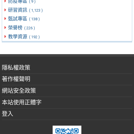
防疫專區
( 9 )
研習資訊
( 1,123 )
甄試專區
( 138 )
榮譽榜
( 226 )
教學資源
( 192 )
隱私權政策
著作權聲明
網站安全政策
本站使用正體字
登入