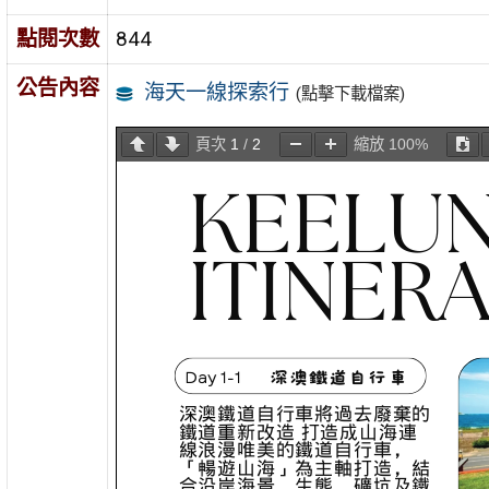
點閱次數
844
公告內容
海天一線探索行
(點擊下載檔案)
頁次
1
/
2
縮放
100%