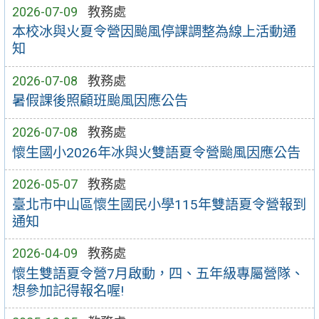
2026-07-09
教務處
本校冰與火夏令營因颱風停課調整為線上活動通
知
2026-07-08
教務處
暑假課後照顧班颱風因應公告
2026-07-08
教務處
懷生國小2026年冰與火雙語夏令營颱風因應公告
2026-05-07
教務處
臺北市中山區懷生國民小學115年雙語夏令營報到
通知
2026-04-09
教務處
懷生雙語夏令營7月啟動，四、五年級專屬營隊、
想參加記得報名喔!