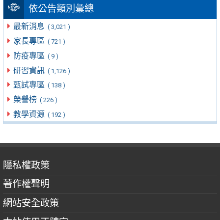
依公告類別彙總
最新消息
( 3,021 )
家長專區
( 721 )
防疫專區
( 9 )
研習資訊
( 1,126 )
甄試專區
( 138 )
榮譽榜
( 226 )
教學資源
( 192 )
隱私權政策
著作權聲明
網站安全政策