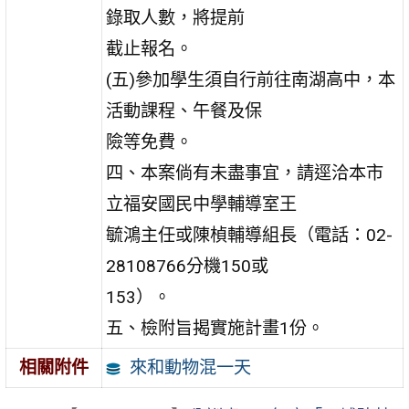
錄取人數，將提前
截止報名。
(五)參加學生須自行前往南湖高中，本
活動課程、午餐及保
險等免費。
四、本案倘有未盡事宜，請逕洽本市
立福安國民中學輔導室王
毓鴻主任或陳楨輔導組長（電話：02-
28108766分機150或
153）。
五、檢附旨揭實施計畫1份。
來和動物混一天
相關附件