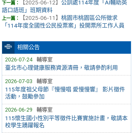
【2025-06-12】
公訓處114年度「AI輔助英
語口語班」班期資料
【2025-06-11】
桃園市桃園區公所徵求
「114年度全國性公民投票案」投開票所工作人員
相關公告
2026-07-24
輔導室
臺北市心理健康服務資源清冊，敬請參酌利用
2026-07-03
輔導室
115年度祖父母節『慢慢唱 愛慢慢響』 影片徵件
活動，鼓勵參加
2026-06-29
輔導室
115懷生國小性別平等徵件比賽實施計畫，敬請本
校學生踴躍報名