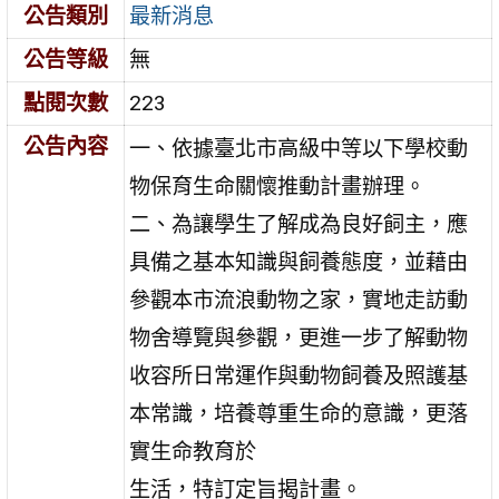
公告類別
最新消息
公告等級
無
點閱次數
223
公告內容
一、依據臺北市高級中等以下學校動
物保育生命關懷推動計畫辦理。
二、為讓學生了解成為良好飼主，應
具備之基本知識與飼養態度，並藉由
參觀本市流浪動物之家，實地走訪動
物舍導覽與參觀，更進一步了解動物
收容所日常運作與動物飼養及照護基
本常識，培養尊重生命的意識，更落
實生命教育於
生活，特訂定旨揭計畫。