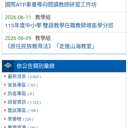
國際ATP素養導向閱讀教師研習工作坊
2026-06-11
教學組
115年度中小學 雙語教學在職教師增能學分班
2026-06-09
教學組
《原住民族教育法》「走進山海教室」
依公告類別彙總
最新消息
( 3,020 )
家長專區
( 721 )
防疫專區
( 9 )
研習資訊
( 1,123 )
甄試專區
( 138 )
榮譽榜
( 226 )
教學資源
( 192 )