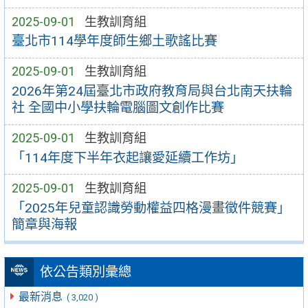
2025-09-01
生教訓育組
臺北市114學年度師生鄉土歌謠比賽
2025-09-01
生教訓育組
2026年第24屆臺北市政府教育局與台北南天扶輪
社 全國中小學扶輪電腦圖文創作比賽
2025-09-01
生教訓育組
「114年度下半年衣起讓愛延續工作坊」
2025-09-01
生教訓育組
「2025年兒童認識勞動權益四格漫畫徵件競賽」
簡章與海報
依公告類別彙總
最新消息
( 3,020 )