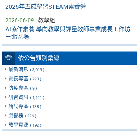
2026年五感學習STEAM素養營
2026-06-09
教學組
AI協作素養 導向教學與評量教師專業成長工作坊
－北區場
依公告類別彙總
最新消息
( 3,019 )
家長專區
( 720 )
防疫專區
( 9 )
研習資訊
( 1,121 )
甄試專區
( 138 )
榮譽榜
( 226 )
教學資源
( 192 )