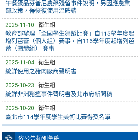
午餐蛋品芬普尼農藥殘留事件說明，另因應農業
部政策，得恢復使用溫體豬
2025-11-10
衛生組
教育部辦理「全國學生舞蹈比賽」自115學年度起
增列芭蕾（個人組）賽事，自116學年度起增列芭
蕾（團體組） 賽事
2025-11-04
衛生組
統鮮使用之豬肉廠商聲明書
2025-10-23
衛生組
統鮮非洲豬瘟事件聲明書及北市府新聞稿
2025-10-20
衛生組
臺北市114學年度學生美術比賽得獎名單
依公告類別彙總