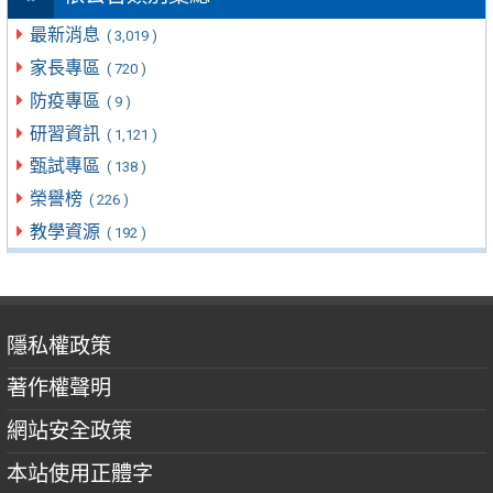
最新消息
( 3,019 )
家長專區
( 720 )
防疫專區
( 9 )
研習資訊
( 1,121 )
甄試專區
( 138 )
榮譽榜
( 226 )
教學資源
( 192 )
隱私權政策
著作權聲明
網站安全政策
本站使用正體字