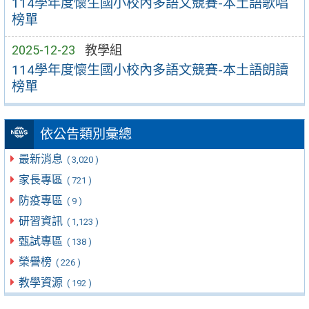
114學年度懷生國小校內多語文競賽-本土語歌唱
榜單
2025-12-23
教學組
114學年度懷生國小校內多語文競賽-本土語朗讀
榜單
依公告類別彙總
最新消息
( 3,020 )
家長專區
( 721 )
防疫專區
( 9 )
研習資訊
( 1,123 )
甄試專區
( 138 )
榮譽榜
( 226 )
教學資源
( 192 )