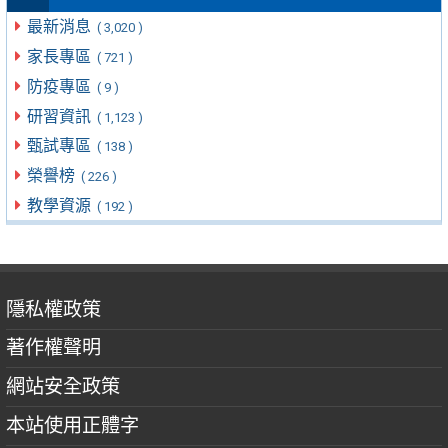
最新消息
( 3,020 )
家長專區
( 721 )
防疫專區
( 9 )
研習資訊
( 1,123 )
甄試專區
( 138 )
榮譽榜
( 226 )
教學資源
( 192 )
隱私權政策
著作權聲明
網站安全政策
本站使用正體字