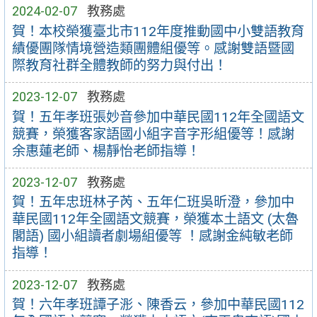
2024-02-07
教務處
賀！本校榮獲臺北市112年度推動國中小雙語教育
績優團隊情境營造類團體組優等。感謝雙語暨國
際教育社群全體教師的努力與付出！
2023-12-07
教務處
賀！五年孝班張妙音參加中華民國112年全國語文
競賽，榮獲客家語國小組字音字形組優等！感謝
余惠蓮老師、楊靜怡老師指導！
2023-12-07
教務處
賀！五年忠班林子芮、五年仁班吳昕澄，參加中
華民國112年全國語文競賽，榮獲本土語文 (太魯
閣語) 國小組讀者劇場組優等 ！感謝金純敏老師
指導！
2023-12-07
教務處
賀！六年孝班譚子浵、陳香云，參加中華民國112