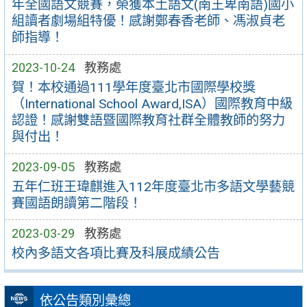
年全國語文競賽，榮獲本土語文(南王卑南語)國小
組讀者劇場組特優！感謝鄭春香老師、馮淑貞老
師指導！
2023-10-24
教務處
賀！本校通過111學年度臺北市國際學校獎
（International School Award,ISA）國際教育中級
認證！感謝雙語暨國際教育社群全體教師的努力
與付出！
2023-09-05
教務處
五年仁班王瑋麒進入112年度臺北市多語文學藝競
賽國語朗讀第二階段！
2023-03-29
教務處
校內多語文各項比賽及科展成績公告
依公告類別彙總