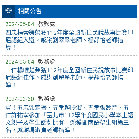
相關公告
2024-05-04
教務處
四忠楊蕓舞榮獲112年度全國新住民說故事比賽印
尼語組入選。感謝劉翠翠老師、楊靜怡老師指
導！
2024-05-04
教務處
三仁楊唯楚榮獲112年度全國新住民說故事比賽印
尼語組佳作。感謝劉翠翠老師、楊靜怡老師指
導！
2024-03-30
教務處
賀！五忠郭定齊、五孝賴映潔、五孝張妙音、五
仁許祐寧參加「臺北市112學年度國民小學本土語
文親子及學生話劇比賽」榮獲閩南語學生組第三
名，感謝馮淑貞老師指導！