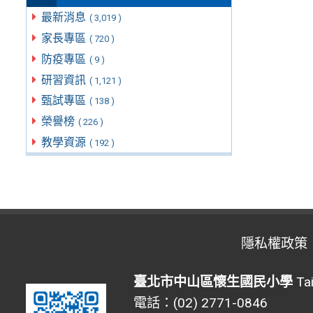
最新消息
( 3,019 )
家長專區
( 720 )
防疫專區
( 9 )
研習資訊
( 1,121 )
甄試專區
( 138 )
榮譽榜
( 226 )
教學資源
( 192 )
隱私權政策
臺北市中山區懷生國民小學
Tai
電話：(02) 2771-0846