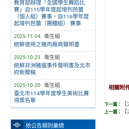
教育部辦理「全國學生舞蹈比
賽」自115學年度起增列芭蕾
（個人組）賽事，自116學年度
起增列芭蕾（團體組） 賽事
2025-11-04
衛生組
統鮮使用之豬肉廠商聲明書
2025-10-23
衛生組
統鮮非洲豬瘟事件聲明書及北市
府新聞稿
2025-10-20
衛生組
相關附
臺北市114學年度學生美術比賽
得獎名單
【2
【2
依公告類別彙總