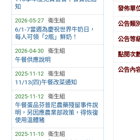
知
發佈單
2026-05-27
衛生組
公告類
6/1-7當週為慶祝世界牛奶日，
每人可領「2瓶」鮮奶！
公告等
2026-04-30
衛生組
點閱次
午餐供應說明
公告內
2025-11-12
衛生組
11/13(四)午餐改菜通知
2025-11-12
衛生組
午餐蛋品芬普尼農藥殘留事件說
明，另因應農業部政策，得恢復
使用溫體豬
2025-11-10
衛生組