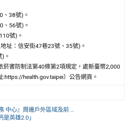
0、38號)。
0、56號)。
10號)。
地址：信安街47巷23號、35號)。
號)。
害防制法第40條第2項規定，處新臺幣2,000
/health.gov.taipei）公告網頁。
中心』周邊戶外區域及前 ...
是英雄2.0」