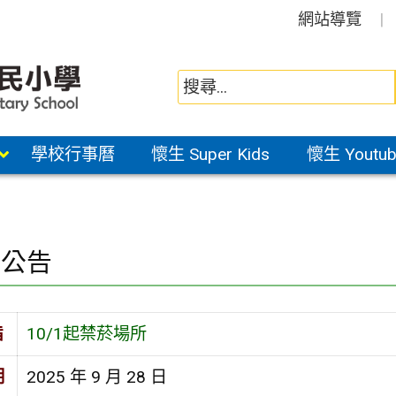
網站導覽
學校行事曆
懷生 Super Kids
懷生 Youtub
園公告
旨
10/1起禁菸場所
期
2025 年 9 月 28 日