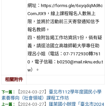
網址：https://forms.gle/6xyqdqMd8c
ComJtX9，線上課程報名人數無上
限，並將於活動前三天寄發通知信予
報名教師。
四、檢附旨揭工作坊資訊1份，倘有疑
義，請逕洽國立高雄師範大學專任助
理呂小姐（電話：07-7172930轉761
0，電子信箱：b0250@mail.nknu.edu.t
w）。
相關附件
【2024-03-27】
臺北市112學年度國民小學
素養導向（社會領域）課程工作坊
【2024-03-27】
蓬萊國小辦理「臺北市2024