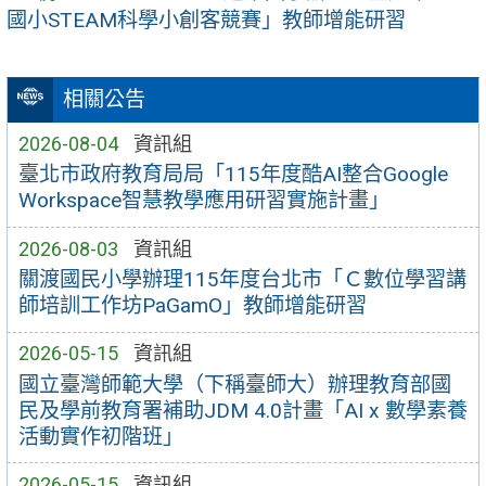
國小STEAM科學小創客競賽」教師增能研習
相關公告
2026-08-04
資訊組
臺北市政府教育局局「115年度酷AI整合Google
Workspace智慧教學應用研習實施計畫」
2026-08-03
資訊組
關渡國民小學辦理115年度台北市「Ｃ數位學習講
師培訓工作坊PaGamO」教師增能研習
2026-05-15
資訊組
國立臺灣師範大學（下稱臺師大）辦理教育部國
民及學前教育署補助JDM 4.0計畫「AI x 數學素養
活動實作初階班」
2026-05-15
資訊組