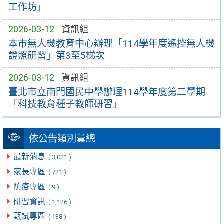
工作坊」
2026-03-12
資訊組
本市無人機教育中心辦理「114學年度遙控無人機
證照研習」第3至5梯次
2026-03-12
資訊組
臺北市立南門國民中學辦理114學年度第二學期
「科技教育種子教師研習」
依公告類別彙總
最新消息
( 3,021 )
家長專區
( 721 )
防疫專區
( 9 )
研習資訊
( 1,126 )
甄試專區
( 138 )