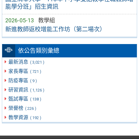
能學分班」招生資訊
2026-05-13
教學組
新進教師返校增能工作坊（第二場次）
依公告類別彙總
最新消息
( 3,021 )
家長專區
( 721 )
防疫專區
( 9 )
研習資訊
( 1,126 )
甄試專區
( 138 )
榮譽榜
( 226 )
教學資源
( 192 )