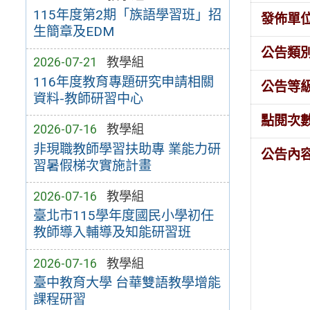
115年度第2期「族語學習班」招
發佈單
生簡章及EDM
公告類
2026-07-21
教學組
116年度教育專題研究申請相關
公告等
資料-教師研習中心
點閱次
2026-07-16
教學組
非現職教師學習扶助專 業能力研
公告內
習暑假梯次實施計畫
2026-07-16
教學組
臺北市115學年度國民小學初任
教師導入輔導及知能研習班
2026-07-16
教學組
臺中教育大學 台華雙語教學增能
課程研習