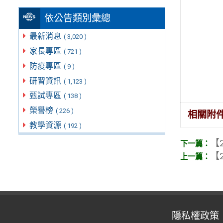
依公告類別彙總
最新消息
( 3,020 )
家長專區
( 721 )
防疫專區
( 9 )
研習資訊
( 1,123 )
甄試專區
( 138 )
榮譽榜
( 226 )
相關附
教學資源
( 192 )
【2
【2
隱私權政策