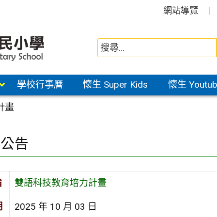
網站導覽
學校行事曆
懷生 Super Kids
懷生 Youtub
計畫
園公告
旨
雙語科技教育培力計畫
期
2025 年 10 月 03 日