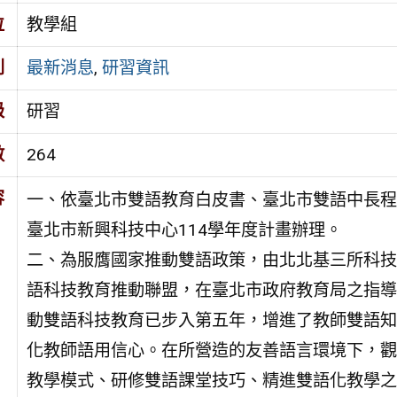
位
教學組
別
最新消息
,
研習資訊
級
研習
數
264
容
一、依臺北市雙語教育白皮書、臺北市雙語中長程
臺北市新興科技中心114學年度計畫辦理。
二、為服膺國家推動雙語政策，由北北基三所科技
語科技教育推動聯盟，在臺北市政府教育局之指導
動雙語科技教育已步入第五年，增進了教師雙語知
化教師語用信心。在所營造的友善語言環境下，觀
教學模式、研修雙語課堂技巧、精進雙語化教學之