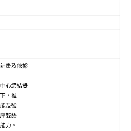
計畫及依據
中心締結雙
下，推
能及強
摩雙語
能力。