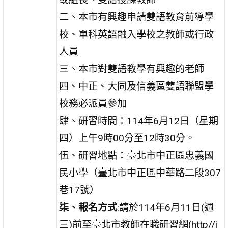
二、本市有興趣申請雙語教育前導學
校、單科英語融入學校之教師或行政
人員
三、本市對雙語教學有興趣的老師
四、中正、大同及信義區雙語聯盟學
校務必派員參加
肆、研習時間：114年6月12日（星期
四）上午9時00分至12時30分。
伍、研習地點：臺北市中正區忠義國
民小學（臺北市中正區中華路二段307
巷17號）
柒、報名方式
:請於114年6月11日(週
三)前至臺北市教師在職研習網(http//i