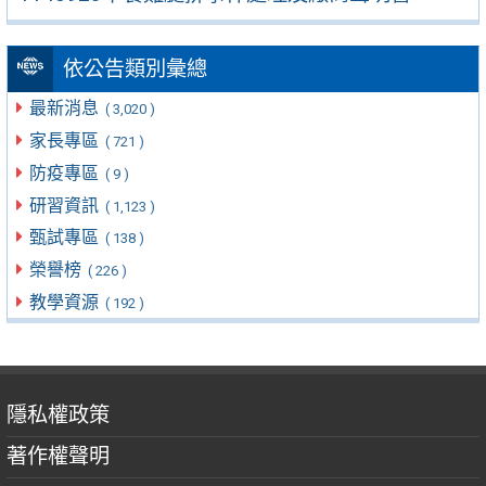
依公告類別彙總
最新消息
( 3,020 )
家長專區
( 721 )
防疫專區
( 9 )
研習資訊
( 1,123 )
甄試專區
( 138 )
榮譽榜
( 226 )
教學資源
( 192 )
隱私權政策
著作權聲明