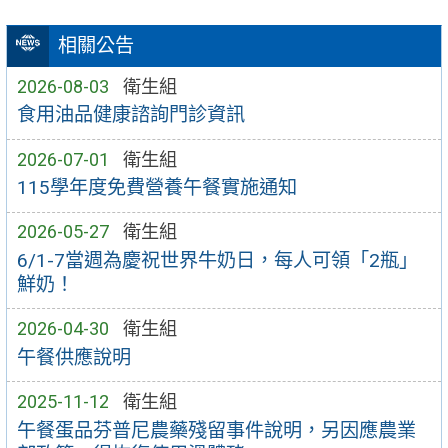
相關公告
2026-08-03
衛生組
食用油品健康諮詢門診資訊
2026-07-01
衛生組
115學年度免費營養午餐實施通知
2026-05-27
衛生組
6/1-7當週為慶祝世界牛奶日，每人可領「2瓶」
鮮奶！
2026-04-30
衛生組
午餐供應說明
2025-11-12
衛生組
午餐蛋品芬普尼農藥殘留事件說明，另因應農業