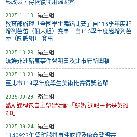
部政策，得恢復使用溫體豬
2025-11-10
衛生組
教育部辦理「全國學生舞蹈比賽」自115學年度起
增列芭蕾（個人組）賽事，自116學年度起增列芭
蕾（團體組） 賽事
2025-10-23
衛生組
統鮮非洲豬瘟事件聲明書及北市府新聞稿
2025-10-20
衛生組
臺北市114學年度學生美術比賽得獎名單
2025-09-28
衛生組
酷AI課程包自主學習活動「鮮奶 週報－鈣是英雄
2.0」
2025-09-24
衛生組
1140923午餐雞腿排事件處理及廠商聲明書