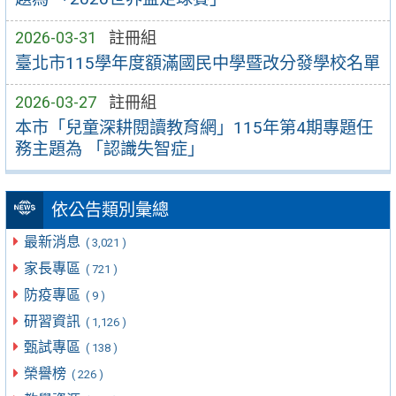
2026-03-31
註冊組
臺北市115學年度額滿國民中學暨改分發學校名單
2026-03-27
註冊組
本市「兒童深耕閱讀教育網」115年第4期專題任
務主題為 「認識失智症」
依公告類別彙總
最新消息
( 3,021 )
家長專區
( 721 )
防疫專區
( 9 )
研習資訊
( 1,126 )
甄試專區
( 138 )
榮譽榜
( 226 )