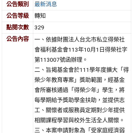
公告類別
最新消息
公告等級
轉知
點閱次數
329
公告內容
一、依據財團法人台北市私立得榮社
會福利基金會113年10月1日得榮社字
第113007號函辦理。
二、旨揭基金會於111學年度擴大「得
榮少年教育專案」獎助範圍，經基金
會所審核通過「得榮少年」學生，將
每學期給予獎助學金扶助，並提供志
工、關懷者或服務員定期對少年提供
相關課程學習與校外生活全人關懷。
三、本案申請對象為「受家庭經濟弱