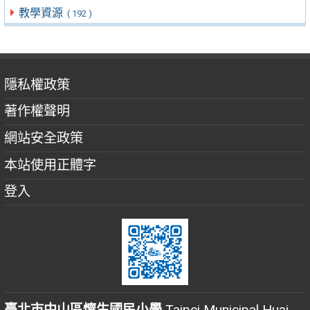
教學資源
( 192 )
隱私權政策
著作權聲明
網站安全政策
本站使用正體字
登入
臺北市中山區懷生國民小學
Taipei Municipal Huai