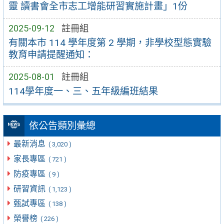
靈 讀書會全市志工增能研習實施計畫」1份
2025-09-12
註冊組
有關本市 114 學年度第 2 學期，非學校型態實驗
教育申請提醒通知：
2025-08-01
註冊組
114學年度一、三、五年級編班結果
依公告類別彙總
最新消息
( 3,020 )
家長專區
( 721 )
防疫專區
( 9 )
研習資訊
( 1,123 )
甄試專區
( 138 )
榮譽榜
( 226 )