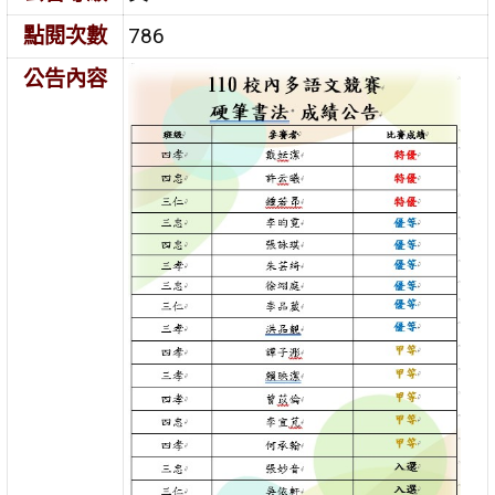
點閱次數
786
公告內容