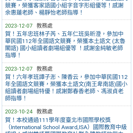
競賽，榮獲客家語國小組字音字形組優等！感謝
余惠蓮老師、楊靜怡老師指導！
2023-12-07
教務處
賀！五年忠班林子芮、五年仁班吳昕澄，參加中
華民國112年全國語文競賽，榮獲本土語文 (太魯
閣語) 國小組讀者劇場組優等 ！感謝金純敏老師
指導！
2023-12-07
教務處
賀！六年孝班譚子浵、陳香云，參加中華民國112
年全國語文競賽，榮獲本土語文(南王卑南語)國小
組讀者劇場組特優！感謝鄭春香老師、馮淑貞老
師指導！
2023-10-24
教務處
賀！本校通過111學年度臺北市國際學校獎
（International School Award,ISA）國際教育中級