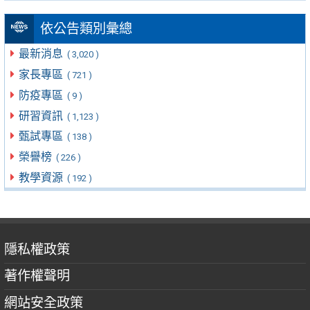
依公告類別彙總
最新消息
( 3,020 )
家長專區
( 721 )
防疫專區
( 9 )
研習資訊
( 1,123 )
甄試專區
( 138 )
榮譽榜
( 226 )
教學資源
( 192 )
隱私權政策
著作權聲明
網站安全政策