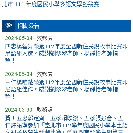
北市 111 年度國民小學多語文學藝競賽 ...
相關公告
2024-05-04
教務處
四忠楊蕓舞榮獲112年度全國新住民說故事比賽印
尼語組入選。感謝劉翠翠老師、楊靜怡老師指
導！
2024-05-04
教務處
三仁楊唯楚榮獲112年度全國新住民說故事比賽印
尼語組佳作。感謝劉翠翠老師、楊靜怡老師指
導！
2024-03-30
教務處
賀！五忠郭定齊、五孝賴映潔、五孝張妙音、五
仁許祐寧參加「臺北市112學年度國民小學本土語
文親子及學生話劇比賽」榮獲閩南語學生組第三