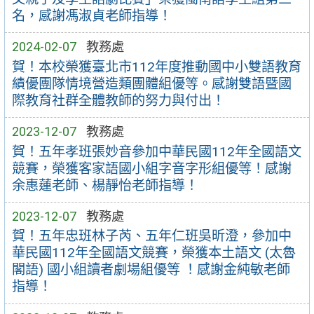
名，感謝馮淑貞老師指導！
2024-02-07
教務處
賀！本校榮獲臺北市112年度推動國中小雙語教育
績優團隊情境營造類團體組優等。感謝雙語暨國
際教育社群全體教師的努力與付出！
2023-12-07
教務處
賀！五年孝班張妙音參加中華民國112年全國語文
競賽，榮獲客家語國小組字音字形組優等！感謝
余惠蓮老師、楊靜怡老師指導！
2023-12-07
教務處
賀！五年忠班林子芮、五年仁班吳昕澄，參加中
華民國112年全國語文競賽，榮獲本土語文 (太魯
閣語) 國小組讀者劇場組優等 ！感謝金純敏老師
指導！