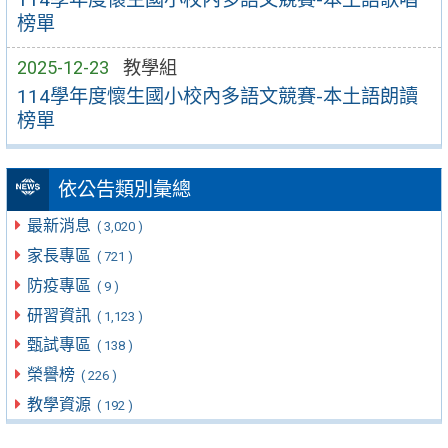
榜單
2025-12-23
教學組
114學年度懷生國小校內多語文競賽-本土語朗讀
榜單
依公告類別彙總
最新消息
( 3,020 )
家長專區
( 721 )
防疫專區
( 9 )
研習資訊
( 1,123 )
甄試專區
( 138 )
榮譽榜
( 226 )
教學資源
( 192 )