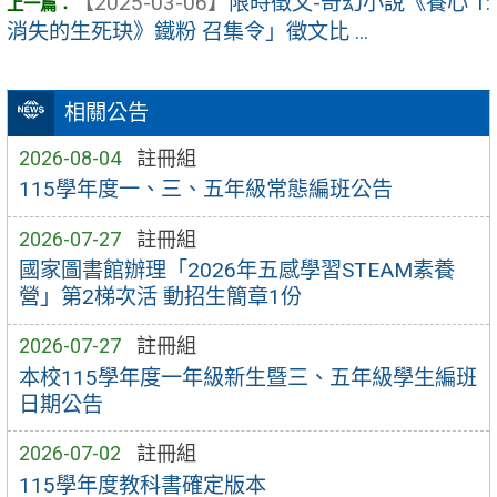
【2025-03-06】
限時徵文-奇幻小說《養心 1:
消失的生死玦》鐵粉 召集令」徵文比 ...
相關公告
2026-08-04
註冊組
115學年度一、三、五年級常態編班公告
2026-07-27
註冊組
國家圖書館辦理「2026年五感學習STEAM素養
營」第2梯次活 動招生簡章1份
2026-07-27
註冊組
本校115學年度一年級新生暨三、五年級學生編班
日期公告
2026-07-02
註冊組
115學年度教科書確定版本