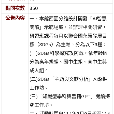
點閱次數
350
公告內容
一、本館西園分館設計開發「AI智慧
閱讀」示範場域，並辦理相關研習，
研習班課程每月以聯合國永續發展目
標（SDGs）為主軸，分為以下3種：
(一)SDGs科學探究攻防戰，依年齡區
分為高年級組、國中生組、高中生與
成人組。
(二)SDGs「主題與文獻分析」AI深掘
工作坊。
(三)「知識型學科與書籍GPT」閱讀探
究工作坊。
二、活動時間自114年3月9日起至114