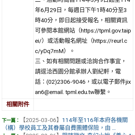
年6月29日，每週日下午1時40分至3
時40分，即日起接受報名，相關資訊
可參閱本館網站（https://tpml.gov.taip
ei/）或活動報名網址（https://reurl.c
c/yDq7mM）。
三、如有相關問題或洽詢合作事宜，
請逕洽西園分館承辦人劉紀軒，電
話：(02)2306-9046，或以電子郵件jix
an6@email. tpml.edu.tw聯繫。
相關附件
【2025-03-06】
114年至116年本府各機關
（構）學校員工及其眷屬自費團體保險，由 ...