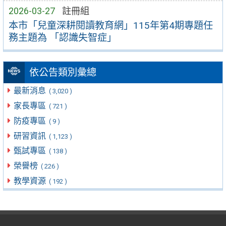
2026-03-27
註冊組
本市「兒童深耕閱讀教育網」115年第4期專題任
務主題為 「認識失智症」
依公告類別彙總
最新消息
( 3,020 )
家長專區
( 721 )
防疫專區
( 9 )
研習資訊
( 1,123 )
甄試專區
( 138 )
榮譽榜
( 226 )
教學資源
( 192 )