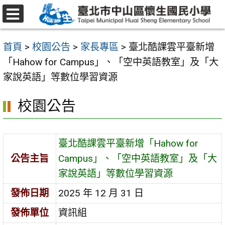
跳
至
選
主
單
首頁
>
校園公告
>
家長專區
>
臺北酷課雲平臺新增
要
「Hahow for Campus」、「空中英語教室」及「大
內
家說英語」等數位學習資源
容
區
校園公告
臺北酷課雲平臺新增「Hahow for
公告主旨
Campus」、「空中英語教室」及「大
家說英語」等數位學習資源
發佈日期
2025 年 12 月 31 日
發佈單位
資訊組