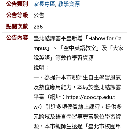
公告類別
家長專區
,
教學資源
公告等級
公告
點閱次數
238
公告內容
臺北酷課雲平臺新增「Hahow for Ca
mpus」、「空中英語教室」及「大家
說英語」等數位學習資源
說明：
一、為提升本市親師生自主學習風氣
及數位應用能力，本局於臺北酷課雲
平臺（網址：https://cooc.tp.edu.t
w/）引進多項優質線上課程，提供多
元跨域及語言學習等豐富數位學習資
源，本市親師生透過「臺北市校園單