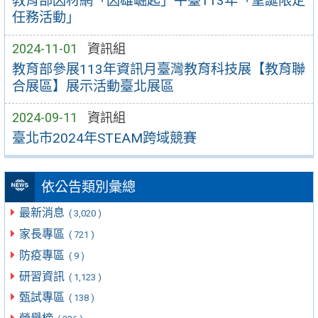
教育部因材網「因雄崛起」平臺113年「聖誕限定
任務活動」
2024-11-01
資訊組
教育部參展113年資訊月臺灣教育科技展【教育聯
合展區】展示活動臺北展區
2024-09-11
資訊組
臺北市2024年STEAM跨域競賽
依公告類別彙總
最新消息
( 3,020 )
家長專區
( 721 )
防疫專區
( 9 )
研習資訊
( 1,123 )
甄試專區
( 138 )