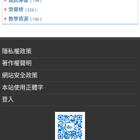
甄試專區
( 138 )
榮譽榜
( 226 )
教學資源
( 192 )
隱私權政策
著作權聲明
網站安全政策
本站使用正體字
登入