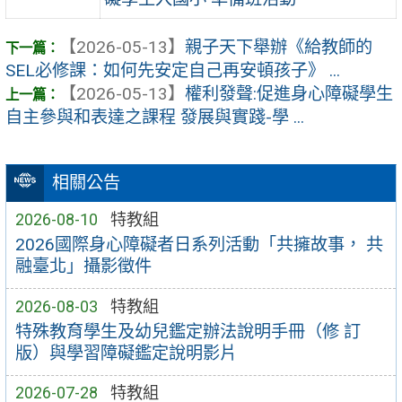
【2026-05-13】
親子天下舉辦《給教師的
SEL必修課：如何先安定自己再安頓孩子》 ...
【2026-05-13】
權利發聲:促進身心障礙學生
自主參與和表達之課程 發展與實踐-學 ...
相關公告
2026-08-10
特教組
2026國際身心障礙者日系列活動「共擁故事， 共
融臺北」攝影徵件
2026-08-03
特教組
特殊教育學生及幼兒鑑定辦法說明手冊（修 訂
版）與學習障礙鑑定說明影片
2026-07-28
特教組