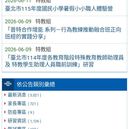
2026-06-11
特教組
臺北市115年度國民小學暑假小小職人體驗營
2026-06-09
特教組
「普特合作增能 系列－行為教練推動融合班正向
班經的實踐分享」
2026-06-09
特教組
「臺北市114年度各教育階段特殊教育教師助理員
及 特教學生助理人員職前訓練」研習
依公告類別彙總
最新消息
( 3,021 )
家長專區
( 721 )
防疫專區
( 9 )
研習資訊
( 1,126 )