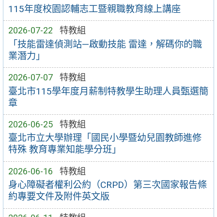
115年度校園認輔志工暨親職教育線上講座
2026-07-22
特教組
「技能雷達偵測站—啟動技能 雷達，解碼你的職
業潛力」
2026-07-07
特教組
臺北市115學年度月薪制特教學生助理人員甄選簡
章
2026-06-25
特教組
臺北市立大學辦理「國民小學暨幼兒園教師進修
特殊 教育專業知能學分班」
2026-06-16
特教組
身心障礙者權利公約（CRPD）第三次國家報告條
約專要文件及附件英文版