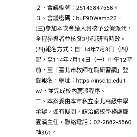
２、會議編號：25143847558。
３、會議密碼：buF9DWamb22。
(三)參加本次會議人員核予公假派代，
全程參與者並核發3小時研習時數。
(四)報名方式：自114年7月3日（四）
起，至114年7月14日（一）中午12時
前，至「臺北市教師在職研習網」登
錄報名，網址：https://insc.tp.edu.t
w/，並完成校內薦派程序。
二、本案委由本市私立泰北高級中學
承辦，如有疑問，請洽該校學務處龐
雲漢主任，聯絡電話：02-2882-5560
轉361。