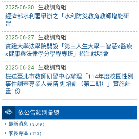
2025-06-30
生教訓育組
經濟部水利署舉辦之「水利防災教育教師增能研
習」
2025-06-27
生教訓育組
實踐大學法學院開設「第三人生大學－智慧x醫療
x健康與法律學分學程專班」招生說明會
2025-06-24
生教訓育組
檢送臺北市教師研習中心辦理「114年度校園性別
事件調查專業人員精 進培訓（第二期）」實施計
畫1份
依公告類別彙總
最新消息
( 3,019 )
家長專區
( 720 )