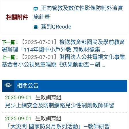
正向管教及數位性影像防制外流實
施計畫
相關附件
簽到QRcode
【2025-07-01】
檢送教育部國民及學前教育
署辦理「114年國中小戶外教 育教材徵集 ...
【2025-07-01】
財團法人公共電視文化事業
基金會小公視兒童唱跳《妖果動動盃－創 ...
相關公告
2025-09-01
生教訓育組
兒少上網安全及防制網路兒少性剝削教師研習
2025-09-01
生教訓育組
「大災問-國家防災月系列活動」—教師研習