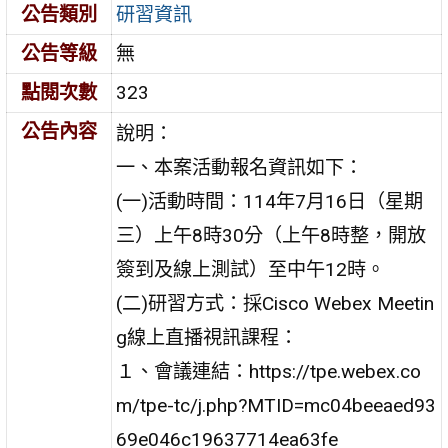
公告類別
研習資訊
公告等級
無
點閱次數
323
公告內容
說明：
一、本案活動報名資訊如下：
(一)活動時間：114年7月16日（星期
三）上午8時30分（上午8時整，開放
簽到及線上測試）至中午12時。
(二)研習方式：採Cisco Webex Meetin
g線上直播視訊課程：
１、會議連結：https://tpe.webex.co
m/tpe-tc/j.php?MTID=mc04beeaed93
69e046c19637714ea63fe