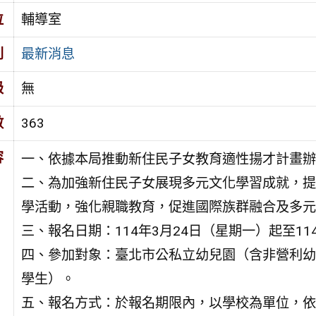
位
輔導室
別
最新消息
級
無
數
363
容
一、依據本局推動新住民子女教育適性揚才計畫辦
二、為加強新住民子女展現多元文化學習成就，提
學活動，強化親職教育，促進國際族群融合及多元
三、報名日期：114年3月24日（星期一）起至11
四、參加對象：臺北市公私立幼兒園（含非營利幼
學生）。
五、報名方式：於報名期限內，以學校為單位，依