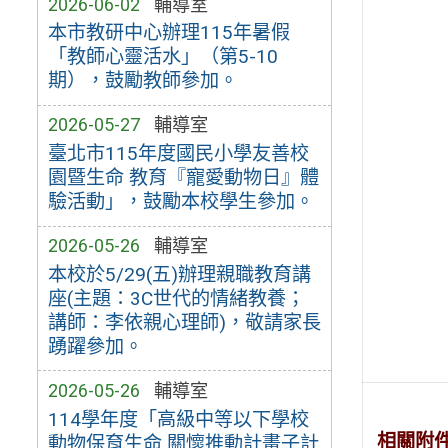
2026-06-02
輔導室
本市教研中心辦理115年暑假
「教師心靈活水」（第5-10
期），鼓勵教師參加。
2026-05-27
輔導室
臺北市115年度國民小學友善校
園暨生命 教育『寵愛動物日』體
驗活動」，鼓勵本校學生參加。
2026-05-26
輔導室
本校於5/29(五)辦理親職教育講
座(主題：3C世代的情緒教養；
講師：李依親心理師)，敬請家長
踴躍參加。
2026-05-26
輔導室
114學年度「高級中等以下學校
相關附
動物保育生命 關懷推動計畫子計