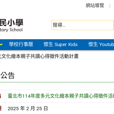
網站導覽
學校行事曆
懷生 Super Kids
懷生 Youtub
多元文化繪本親子共讀心得徵件活動計畫
園公告
旨
臺北市114年度多元文化繪本親子共讀心得徵件活
期
2025 年 2 月 25 日