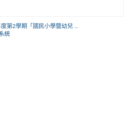
第2學期「國民小學暨幼兒 ...
檢測系統