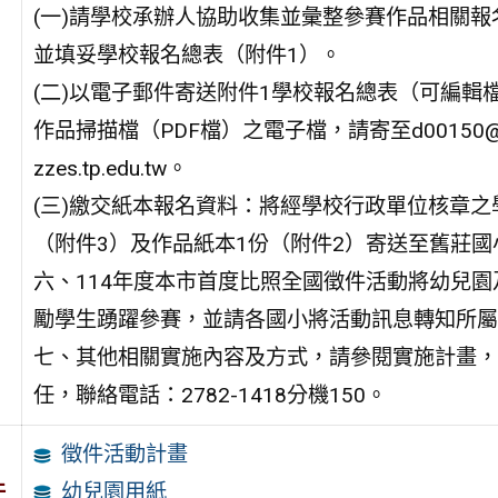
(一)請學校承辦人協助收集並彙整參賽作品相關報
並填妥學校報名總表（附件1）。
(二)以電子郵件寄送附件1學校報名總表（可編輯
作品掃描檔（PDF檔）之電子檔，請寄至d00150@
zzes.tp.edu.tw。
(三)繳交紙本報名資料：將經學校行政單位核章
（附件3）及作品紙本1份（附件2）寄送至舊莊國
六、114年度本市首度比照全國徵件活動將幼兒
勵學生踴躍參賽，並請各國小將活動訊息轉知所屬
七、其他相關實施內容及方式，請參閱實施計畫，
任，聯絡電話：2782-1418分機150。
徵件活動計畫
件
幼兒園用紙