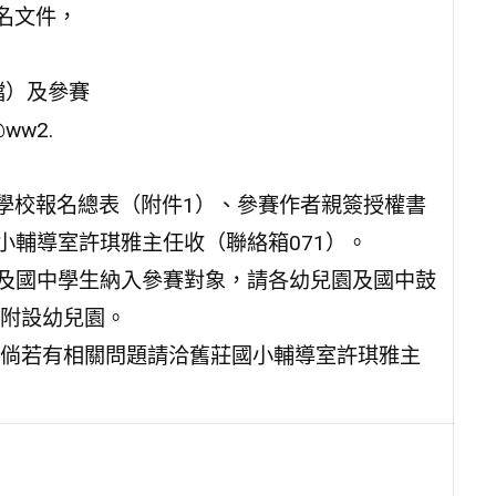
名文件，
檔）及參賽
ww2.
之學校報名總表（附件1）、參賽作者親簽授權書
小輔導室許琪雅主任收（聯絡箱071）。
園及國中學生納入參賽對象，請各幼兒園及國中鼓
附設幼兒園。
倘若有相關問題請洽舊莊國小輔導室許琪雅主