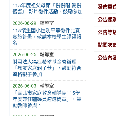
115年度祖父母節『慢慢唱 愛慢
發佈單
慢響』 影片徵件活動，鼓勵參加
公告類
2026-06-29
輔導室
115懷生國小性別平等徵件比賽
公告等
實施計畫，敬請本校學生踴躍報
名
點閱次
2026-06-25
輔導室
公告內
財團法人癌症希望基金會辦理
「癌友家庭親子營」，鼓勵符合
資格親子參加
2026-06-03
輔導室
「臺北市家庭教育輔導團115學
年度兼任輔導員遴選簡章」，鼓
勵教師參與。