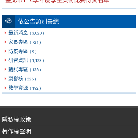
臺北市114學年度學生美術比賽得獎名單
依公告類別彙總
最新消息
( 3,020 )
家長專區
( 721 )
防疫專區
( 9 )
研習資訊
( 1,123 )
甄試專區
( 138 )
榮譽榜
( 226 )
教學資源
( 192 )
隱私權政策
著作權聲明