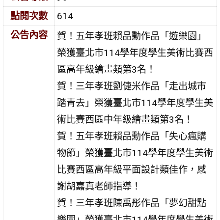
點閱次數
614
公告內容
賀！五年孝班賴品勳作品「遊樂園」
榮獲臺北市114學年度學生美術比賽西
區高年級繪畫類第3名！
賀！三年孝班劉倢米作品「走出城市
踏青去」榮獲臺北市114學年度學生美
術比賽西區中年級繪畫類第3名！
賀！五年孝班賴品勳作品「失心瘋購
物節」榮獲臺北市114學年度學生美術
比賽西區高年級平面設計類佳作，感
謝胡嘉真老師指導！
賀！三年孝班陳禹彤作品「夢幻甜點
樂園」榮獲臺北市114學年度學生美術