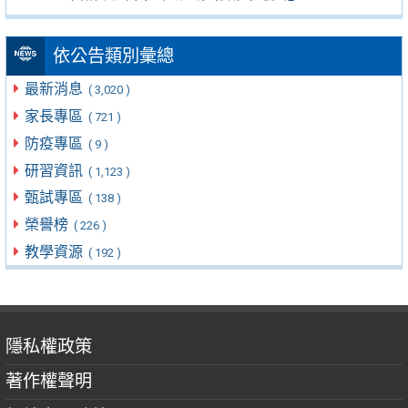
依公告類別彙總
最新消息
( 3,020 )
家長專區
( 721 )
防疫專區
( 9 )
研習資訊
( 1,123 )
甄試專區
( 138 )
榮譽榜
( 226 )
教學資源
( 192 )
隱私權政策
著作權聲明