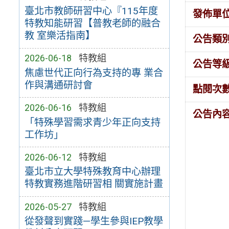
臺北市教師研習中心『115年度
發佈單
特教知能研習【普教老師的融合
教 室樂活指南】
公告類
2026-06-18
特教組
公告等
焦慮世代正向行為支持的專 業合
作與溝通研討會
點閱次
2026-06-16
特教組
公告內
「特殊學習需求青少年正向支持
工作坊」
2026-06-12
特教組
臺北市立大學特殊教育中心辦理
特教實務進階研習相 關實施計畫
2026-05-27
特教組
從發聲到實踐—學生參與IEP教學