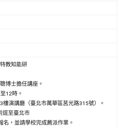
特教知能研
聰博士擔任講座。
至12時。
3樓演講廳（臺北市萬華區莒光路315號）。
前逕至臺北市
）完成線上報名，並請學校完成薦派作業。