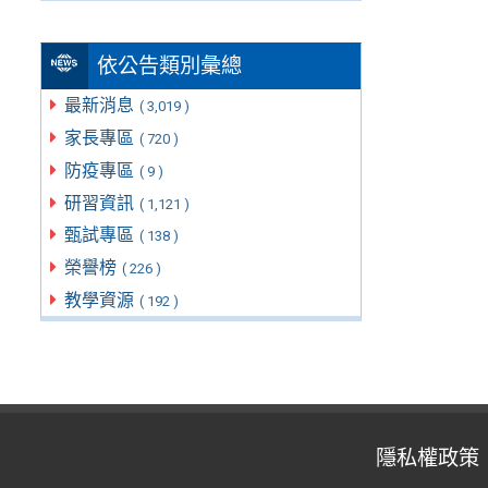
依公告類別彙總
最新消息
( 3,019 )
家長專區
( 720 )
防疫專區
( 9 )
研習資訊
( 1,121 )
甄試專區
( 138 )
榮譽榜
( 226 )
教學資源
( 192 )
隱私權政策