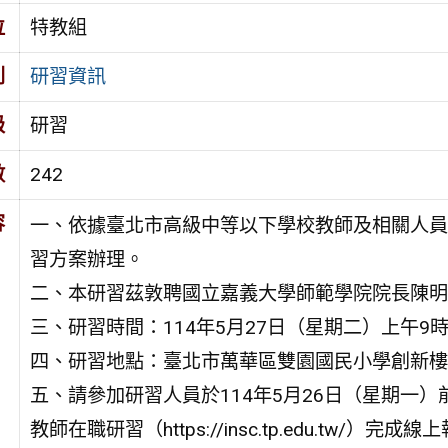
位
特教組
別
研習資訊
級
研習
數
242
容
一、依據臺北市高級中等以下學校教師及相關人員
習方案辦理。
二、本研習茲敦聘國立嘉義大學師範學院院長陳明
三、研習時間：114年5月27日（星期二）上午9時
四、研習地點：臺北市萬華區雙園國民小學創新樓
五、請參加研習人員於114年5月26日（星期一）
教師在職研習（https://insc.tp.edu.tw/