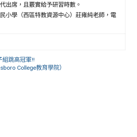
代出席，且覈實給予研習時數。
民小學（西區特教資源中心）莊雍純老師，電
組跳高冠軍!!
ro College教育學院）