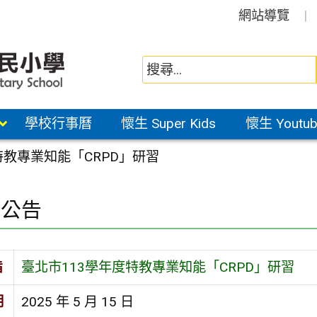
網站導覽
學校行事曆
懷生 Super Kids
懷生 Youtub
特教專業知能「CRPD」研習
園公告
旨
臺北市113學年度特教專業知能「CRPD」研習
期
2025 年 5 月 15 日