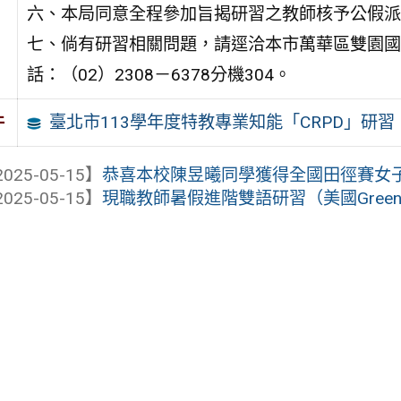
六、本局同意全程參加旨揭研習之教師核予公假派
七、倘有研習相關問題，請逕洽本市萬華區雙園國
話：（02）2308－6378分機304。
臺北市113學年度特教專業知能「CRPD」研習
件
025-05-15】
恭喜本校陳昱曦同學獲得全國田徑賽女子
025-05-15】
現職教師暑假進階雙語研習（美國Greensbo