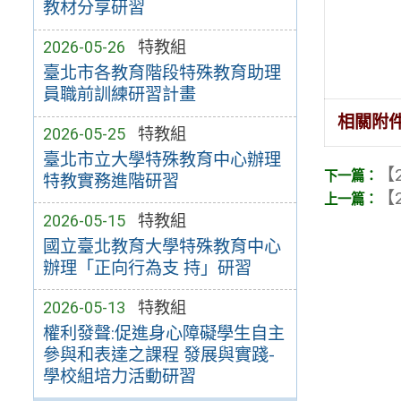
教材分享研習
2026-05-26
特教組
臺北市各教育階段特殊教育助理
員職前訓練研習計畫
相關附
2026-05-25
特教組
臺北市立大學特殊教育中心辦理
【2
特教實務進階研習
【2
2026-05-15
特教組
國立臺北教育大學特殊教育中心
辦理「正向行為支 持」研習
2026-05-13
特教組
權利發聲:促進身心障礙學生自主
參與和表達之課程 發展與實踐-
學校組培力活動研習