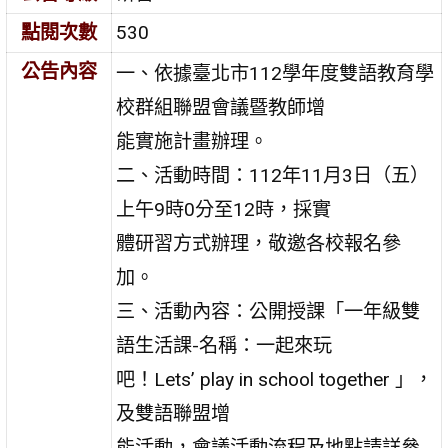
點閱次數
530
公告內容
一、依據臺北市112學年度雙語教育學
校群組聯盟會議暨教師增
能實施計畫辦理。
二、活動時間：112年11月3日（五）
上午9時0分至12時，採實
體研習方式辦理，敬邀各校報名參
加。
三、活動內容：公開授課「一年級雙
語生活課-名稱：一起來玩
吧！Lets’ play in school together 」，
及雙語聯盟增
能活動，會議活動流程及地點請詳參