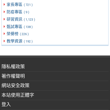
家長專區
( 721 )
防疫專區
( 9 )
研習資訊
( 1,123 )
甄試專區
( 138 )
榮譽榜
( 226 )
教學資源
( 192 )
隱私權政策
著作權聲明
網站安全政策
本站使用正體字
登入