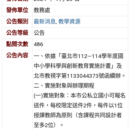
發佈單位
教務處
公告類別
最新消息
,
教學資源
公告等級
公告
點閱次數
486
公告內容
一、依據「臺北市112—114學年度國
中小學科學與創新教育實施計畫」及
北市教視字第1133044373號函續辦。
二、實施對象與辦理期程
(一)實施對象：本市公私立國小可報名
送件，每校限定送件2件，每件以1位
授課教師為原則（含課程共同設計者
至多2位）。