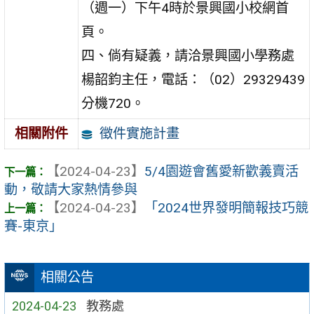
（週一）下午4時於景興國小校網首
頁。
四、倘有疑義，請洽景興國小學務處
楊韶鈞主任，電話：（02）29329439
分機720。
徵件實施計畫
相關附件
【2024-04-23】
5/4園遊會舊愛新歡義賣活
動，敬請大家熱情參與
【2024-04-23】
「2024世界發明簡報技巧競
賽-東京」
相關公告
2024-04-23
教務處