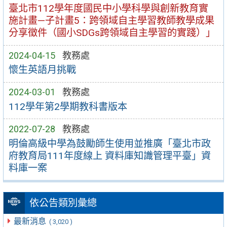
臺北市112學年度國民中小學科學與創新教育實
施計畫—子計畫5：跨領域自主學習教師教學成果
分享徵件（國小SDGs跨領域自主學習的實踐）」
2024-04-15
教務處
懷生英語月挑戰
2024-03-01
教務處
112學年第2學期教科書版本
2022-07-28
教務處
明倫高級中學為鼓勵師生使用並推廣「臺北市政
府教育局111年度線上 資料庫知識管理平臺」資
料庫一案
依公告類別彙總
最新消息
( 3,020 )