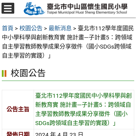
跳
至
選
主
單
首頁
>
校園公告
>
最新消息
>
臺北市112學年度國民
要
中小學科學與創新教育實 施計畫—子計畫5：跨領域
內
自主學習教師教學成果分享徵件（國小SDGs跨領域
容
自主學習的實踐）」
區
校園公告
臺北市112學年度國民中小學科學與創
新教育實 施計畫—子計畫5：跨領域自
公告主旨
主學習教師教學成果分享徵件（國小
SDGs跨領域自主學習的實踐）」
發佈日期
2024 年 4 月 23 日