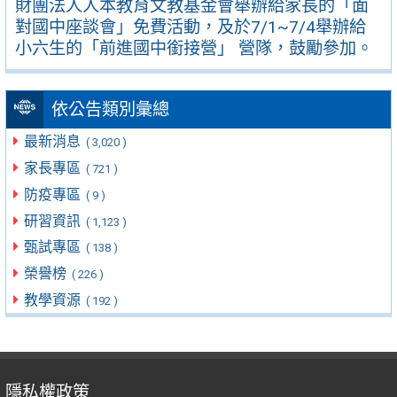
財團法人人本教育文教基金會舉辦給家長的「面
對國中座談會」免費活動，及於7/1~7/4舉辦給
小六生的「前進國中銜接營」 營隊，鼓勵參加。
依公告類別彙總
最新消息
( 3,020 )
家長專區
( 721 )
防疫專區
( 9 )
研習資訊
( 1,123 )
甄試專區
( 138 )
榮譽榜
( 226 )
教學資源
( 192 )
隱私權政策