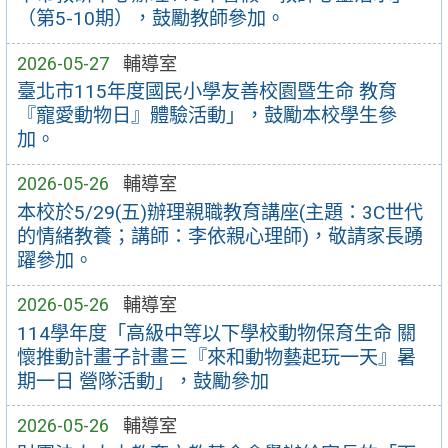
（第5-10期），鼓勵教師參加。
2026-05-27
輔導室
臺北市115年度國民小學友善校園暨生命 教育
『寵愛動物日』體驗活動」，鼓勵本校學生參
加。
2026-05-26
輔導室
本校於5/29(五)辦理親職教育講座(主題：3C世代
的情緒教養；講師：李依親心理師)，敬請家長踴
躍參加。
2026-05-26
輔導室
114學年度「高級中等以下學校動物保育生命 關
懷推動計畫子計畫三『來和動物藝起玩一天』暑
期一日 營隊活動」，鼓勵參加
2026-05-26
輔導室