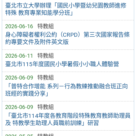
臺北市立大學辦理「國民小學暨幼兒園教師進修
特殊 教育專業知能學分班」
2026-06-16
特教組
身心障礙者權利公約（CRPD）第三次國家報告條
約專要文件及附件英文版
2026-06-11
特教組
臺北市115年度國民小學暑假小小職人體驗營
2026-06-09
特教組
「普特合作增能 系列－行為教練推動融合班正向
班經的實踐分享」
2026-06-09
特教組
「臺北市114年度各教育階段特殊教育教師助理員
及 特教學生助理人員職前訓練」研習