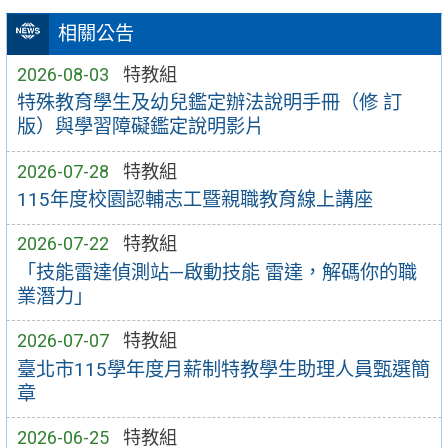
相關公告
2026-08-03
特教組
特殊教育學生及幼兒鑑定辦法說明手冊（修 訂
版）與學習障礙鑑定說明影片
2026-07-28
特教組
115年度校園認輔志工暨親職教育線上講座
2026-07-22
特教組
「技能雷達偵測站—啟動技能 雷達，解碼你的職
業潛力」
2026-07-07
特教組
臺北市115學年度月薪制特教學生助理人員甄選簡
章
2026-06-25
特教組