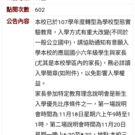
點閱次數
602
公告內容
本校已於107學年度轉型為學校型態實
驗教育，入學方式有重大改變(不同於
一般公立國中)，請協助通知有意願入
學本校的應屆國小六年級學生與家長
(尤其是本校學區內的家長)，務必詳讀
入學簡章(如附件)，以免影響入學權
益。
家長參加特定教育理念說明會是新生
入學優先比序條件之一，第一場說明
會時間為:11月18日星期六上午9時至1
1時，第二場說明會時間為11月20日
星期一晚上6:30至8:30，地點:本校三