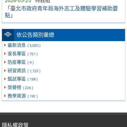
2026-05-25
特教組
「臺北市政府青年局海外志工及體驗學習補助要
點」
依公告類別彙總
最新消息
( 3,020 )
家長專區
( 721 )
防疫專區
( 9 )
研習資訊
( 1,123 )
甄試專區
( 138 )
榮譽榜
( 226 )
教學資源
( 192 )
隱私權政策