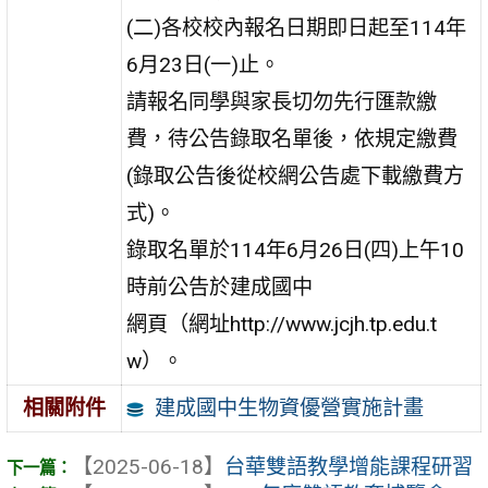
(二)各校校內報名日期即日起至114年
6月23日(一)止。
請報名同學與家長切勿先行匯款繳
費，待公告錄取名單後，依規定繳費
(錄取公告後從校網公告處下載繳費方
式)。
錄取名單於114年6月26日(四)上午10
時前公告於建成國中
網頁（網址http://www.jcjh.tp.edu.t
w）。
建成國中生物資優營實施計畫
相關附件
【2025-06-18】
台華雙語教學增能課程研習