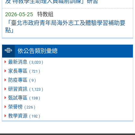
及 特教學生助理人員職前訓練」研習
2026-05-25
特教組
「臺北市政府青年局海外志工及體驗學習補助要
點」
依公告類別彙總
最新消息
( 3,020 )
家長專區
( 721 )
防疫專區
( 9 )
研習資訊
( 1,123 )
甄試專區
( 138 )
榮譽榜
( 226 )
教學資源
( 192 )