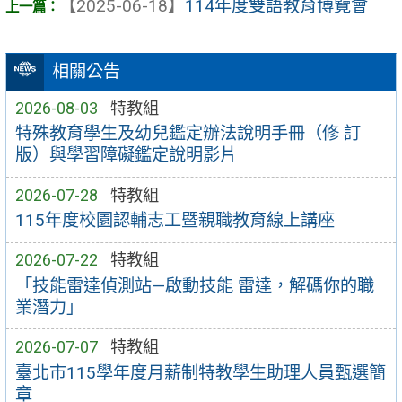
【2025-06-18】
114年度雙語教育博覽會
相關公告
2026-08-03
特教組
特殊教育學生及幼兒鑑定辦法說明手冊（修 訂
版）與學習障礙鑑定說明影片
2026-07-28
特教組
115年度校園認輔志工暨親職教育線上講座
2026-07-22
特教組
「技能雷達偵測站—啟動技能 雷達，解碼你的職
業潛力」
2026-07-07
特教組
臺北市115學年度月薪制特教學生助理人員甄選簡
章