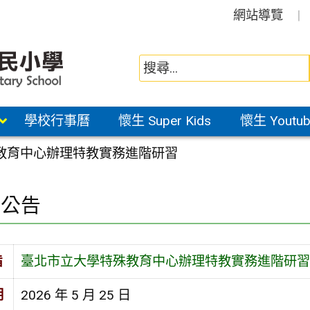
網站導覽
學校行事曆
懷生 Super Kids
懷生 Youtub
教育中心辦理特教實務進階研習
園公告
旨
臺北市立大學特殊教育中心辦理特教實務進階研習
期
2026 年 5 月 25 日