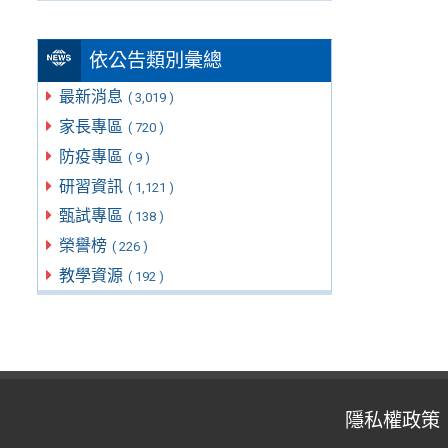
依公告類別彙總
最新消息
( 3,019 )
家長專區
( 720 )
防疫專區
( 9 )
研習資訊
( 1,121 )
甄試專區
( 138 )
榮譽榜
( 226 )
教學資源
( 192 )
隱私權政策