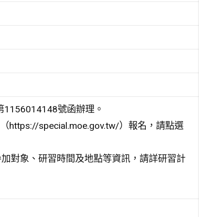
156014148號函辦理。
//special.moe.gov.tw/）報名，請點選
參加對象、研習時間及地點等資訊，請詳研習計