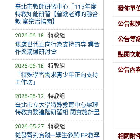
臺北市教師研習中心『115年度
發佈單
特教知能研習【普教老師的融合
教 室樂活指南】
公告類
2026-06-18
特教組
公告等
焦慮世代正向行為支持的專 業合
作與溝通研討會
點閱次
2026-06-16
特教組
公告內
「特殊學習需求青少年正向支持
工作坊」
2026-06-12
特教組
臺北市立大學特殊教育中心辦理
特教實務進階研習相 關實施計畫
2026-05-27
特教組
從發聲到實踐—學生參與IEP教學
相關附