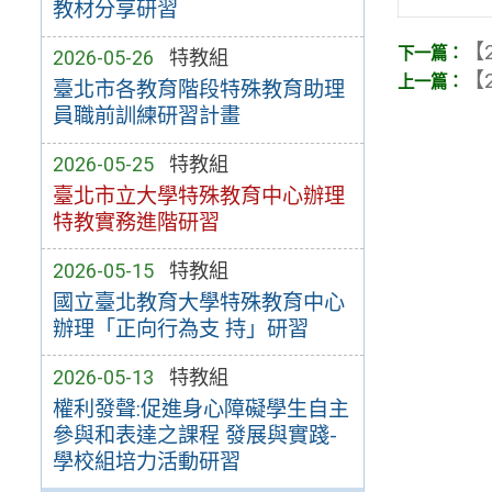
教材分享研習
【2
2026-05-26
特教組
【2
臺北市各教育階段特殊教育助理
員職前訓練研習計畫
2026-05-25
特教組
臺北市立大學特殊教育中心辦理
特教實務進階研習
2026-05-15
特教組
國立臺北教育大學特殊教育中心
辦理「正向行為支 持」研習
2026-05-13
特教組
權利發聲:促進身心障礙學生自主
參與和表達之課程 發展與實踐-
學校組培力活動研習