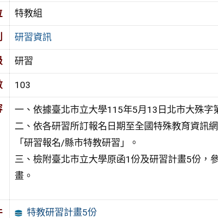
位
特教組
別
研習資訊
級
研習
數
103
容
一、依據臺北市立大學115年5月13日北市大殊字第1
二、依各研習所訂報名日期至全國特殊教育資訊網（https:
「研習報名/縣市特教研習」。
三、檢附臺北市立大學原函1份及研習計畫5份，
畫。
特教研習計畫5份
件