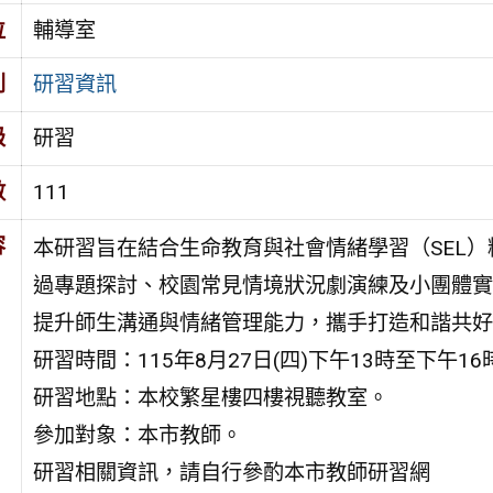
位
輔導室
別
研習資訊
級
研習
數
111
容
本研習旨在結合生命教育與社會情緒學習（SEL
過專題探討、校園常見情境狀況劇演練及小團體實
提升師生溝通與情緒管理能力，攜手打造和諧共好
研習時間：115年8月27日(四)下午13時至下午16
研習地點：本校繁星樓四樓視聽教室。
參加對象：本市教師。
研習相關資訊，請自行參酌本市教師研習網