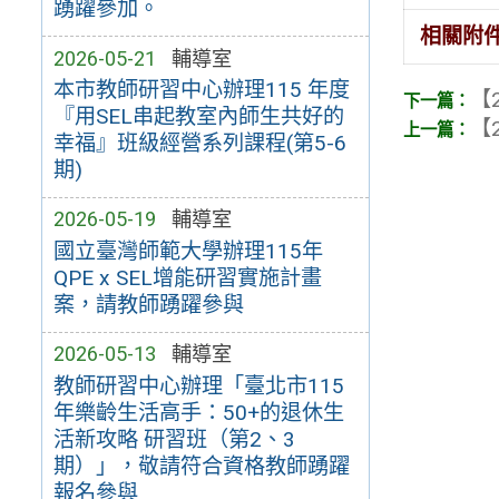
踴躍參加。
相關附
2026-05-21
輔導室
本市教師研習中心辦理115 年度
【2
『用SEL串起教室內師生共好的
【2
幸福』班級經營系列課程(第5-6
期)
2026-05-19
輔導室
國立臺灣師範大學辦理115年
QPE x SEL增能研習實施計畫
案，請教師踴躍參與
2026-05-13
輔導室
教師研習中心辦理「臺北市115
年樂齡生活高手：50+的退休生
活新攻略 研習班（第2、3
期）」，敬請符合資格教師踴躍
報名參與