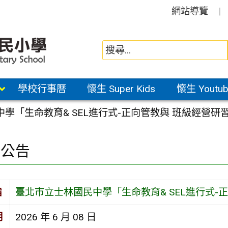
網站導覽
學校行事曆
懷生 Super Kids
懷生 Youtub
學「生命教育& SEL進行式-正向管教與 班級經營研
園公告
旨
臺北市立士林國民中學「生命教育& SEL進行式-
期
2026 年 6 月 08 日