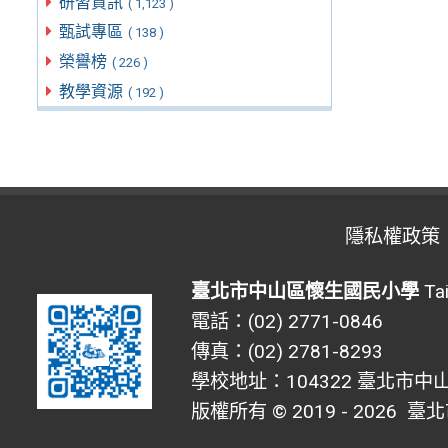
研習資訊
( 1,123 )
甄試專區
( 138 )
榮譽榜
( 226 )
教學資源
( 192 )
隱私權政策
臺北市中山區懷生國民小學
Tai
電話：(02) 2771-0846
傳真：(02) 2781-8293
學校地址：104322 臺北市中山區
版權所有 © 2019 - 2026
臺北