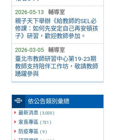
2026-05-13
輔導室
親子天下舉辦《給教師的SEL必
修課：如何先安定自己再安頓孩
子》研習，歡迎教師參加。
2026-03-05
輔導室
臺北市教師研習中心第19-23期
教師支持陪伴工作坊，敬請教師
踴躍參與
依公告類別彙總
最新消息
( 3,020 )
家長專區
( 721 )
防疫專區
( 9 )